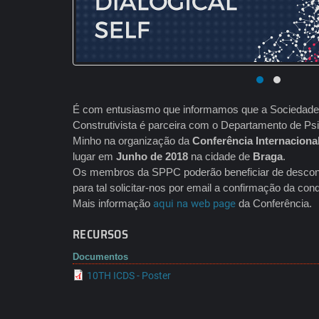
É com entusiasmo que informamos que a Sociedade 
Construtivista é parceira com o Departamento de Psi
Minho na organização da
Conferência Internacional
lugar em
Junho de 2018
na cidade de
Braga
.
Os membros da SPPC poderão beneficiar de descont
para tal solicitar-nos por email a confirmação da co
Mais informação
aqui na web page
da Conferência.
RECURSOS
Documentos
10TH ICDS - Poster