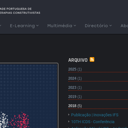
E-Learning
Multimédia
Directório
Ab
ARQUIVO
2025
(1)
2024
(1)
2023
(1)
2019
(1)
2018
(5)
Publicação | Inovações IFS
10TH ICDS - Conferência