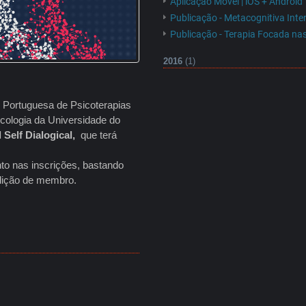
Aplicação Móvel | iOS + Android
Publicação - Metacognitiva Inte
Publicação - Terapia Focada n
2016
(1)
Portuguesa de Psicoterapias
cologia da Universidade do
 Self Dialogical,
que terá
o nas inscrições, bastando
ndição de membro.