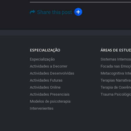
Share this post
ESPECIALIZAÇÃO
ÁREAS DE ESTU
Especialização
Sistemas Internos
Actividades a Decorrer
Focada nas Emoçõ
Actividades Desenvolvidas
Metacognitiva Int
Actividades Futuras
Terapias Narrativ
Actividades Online
Terapia de Coerên
Actividades Presenciais
Trauma Psicológi
Modelos de psicoterapia
Intervenientes