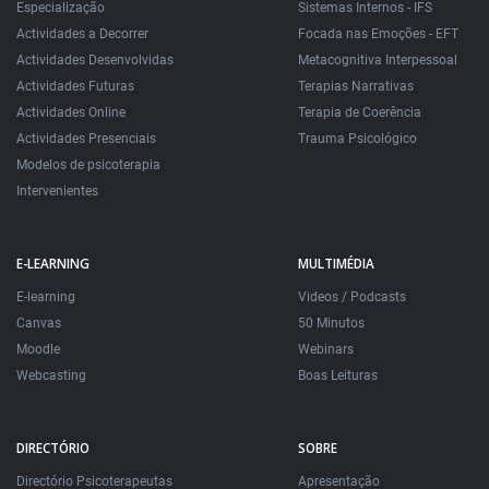
Especialização
Sistemas Internos - IFS
Actividades a Decorrer
Focada nas Emoções - EFT
Actividades Desenvolvidas
Metacognitiva Interpessoal
Actividades Futuras
Terapias Narrativas
Actividades Online
Terapia de Coerência
Actividades Presenciais
Trauma Psicológico
Modelos de psicoterapia
Intervenientes
E-LEARNING
MULTIMÉDIA
E-learning
Videos / Podcasts
Canvas
50 Minutos
Moodle
Webinars
Webcasting
Boas Leituras
DIRECTÓRIO
SOBRE
Directório Psicoterapeutas
Apresentação