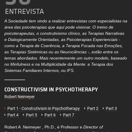
A Sociedade tem vindo a realizar entrevistas com especialistas na
área das psicoterapias que aqui pode visionar. O treino de
psicoterapeutas, o construtivismo clínico, as Terapias Narrativas
e Dialogicamente Orientadas, as Psicoterapias Experienciais -
como a Terapia de Coerência, a Terapia Focada nas Emoções,
as Terapias Sistémicas ou as Neurociências -, estão entre os
temas abordados. Mais recentemente um outro modelo, baseado
no Minfulness e na Multiplicidade da Mente: a Terapia dos
Sistemas Familiares Internos, ou IFS.
CONSTRUCTIVISM IN PSYCHOTHERAPY
Robert Neimeyer
Part 1 - Construtivism in Psychotherapy
Part 2
Part 3
Part 4
Part 5
Part 6
Part 7
Robert A. Neimeyer , Ph.D., é Professor e
Director of