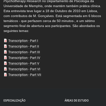
Psychotherapy Research
no Departamento de Psicologia da
Universidade de Memphis, onde mantém também prática clínica.
Esta entrevista teve lugar a 18 de Outubro de 2010 em Lisboa,
com contributos de M. Gonçalves. Está segmentada em 6 blocos
temáticos - que perfazem cerca de 50 minutos-, e um sétimo
segmento final de abertura aos participantes. São abordados os
seguintes temas:
Transcription - Part I
Transcription - Part II
Transcription - Part III
Transcription - Part IV
Transcription - Part V
Transcription - Part VI
Transcription - Part VII
ESPECIALIZAÇÃO
ÁREAS DE ESTUDO