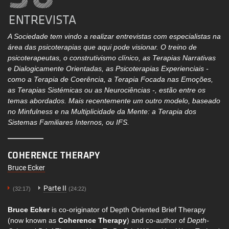
A Sociedade tem vindo a realizar entrevistas com especialistas na
área das psicoterapias que aqui pode visionar. O treino de
psicoterapeutas, o construtivismo clínico, as Terapias Narrativas
e Dialogicamente Orientadas, as Psicoterapias Experienciais -
como a Terapia de Coerência, a Terapia Focada nas Emoções,
as Terapias Sistémicas ou as Neurociências -, estão entre os
temas abordados. Mais recentemente um outro modelo, baseado
no Minfulness e na Multiplicidade da Mente: a Terapia dos
Sistemas Familiares Internos, ou IFS.
COHERENCE THERAPY
Bruce Ecker
Parte II
(32:17)
(24:22)
Bruce
Ecker
is co-originator of Depth Oriented Brief Therapy
(now known as
Coherence Therapy
) and co-author of
Depth-