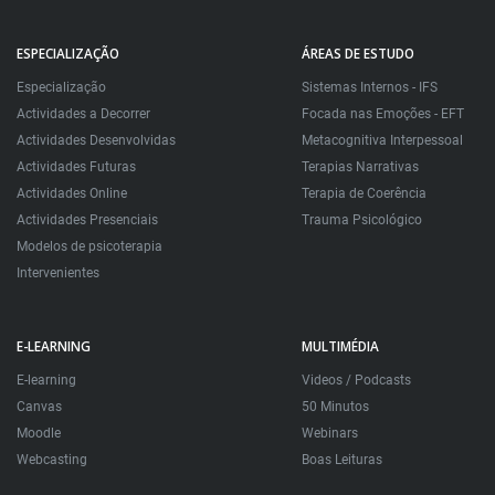
ESPECIALIZAÇÃO
ÁREAS DE ESTUDO
Especialização
Sistemas Internos - IFS
Actividades a Decorrer
Focada nas Emoções - EFT
Actividades Desenvolvidas
Metacognitiva Interpessoal
Actividades Futuras
Terapias Narrativas
Actividades Online
Terapia de Coerência
Actividades Presenciais
Trauma Psicológico
Modelos de psicoterapia
Intervenientes
E-LEARNING
MULTIMÉDIA
E-learning
Videos / Podcasts
Canvas
50 Minutos
Moodle
Webinars
Webcasting
Boas Leituras