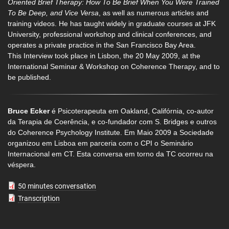
Oriented Brief Therapy: How To Be Brief When You Were Trained
To Be Deep, and Vice Versa
, as well as numerous articles and
training videos. He has taught widely in graduate courses at JFK
University, professional workshop and clinical conferences, and
operates a private practice in the San Francisco Bay Area.
This Interview took place in Lisbon, the 20 May 2009, at the
International Seminar & Workshop on Coherence Therapy, and to
be published.
Bruce Ecker
é Psicoterapeuta em Oakland, Califórnia, co-autor
da Terapia de Coerência, e co-fundador com S. Bridges e outros
do Coherence Psychology Institute. Em Maio 2009 a Sociedade
organizou em Lisboa em parceria com o CPI o Seminário
Internacional em CT. Esta conversa em torno da TC ocorreu na
véspera.
50 minutes conversation
Transcription