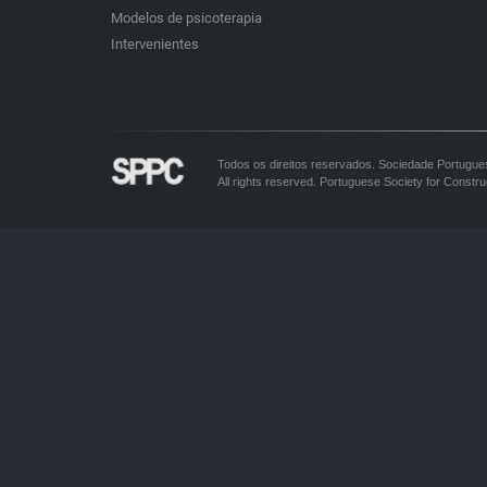
Modelos de psicoterapia
Intervenientes
Todos os direitos reservados. Sociedade Portugue
All rights reserved. Portuguese Society for Constru