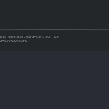
sa de Psicoterapias Construtivistas © 2006 – 2024
ctivist Psychotherapies