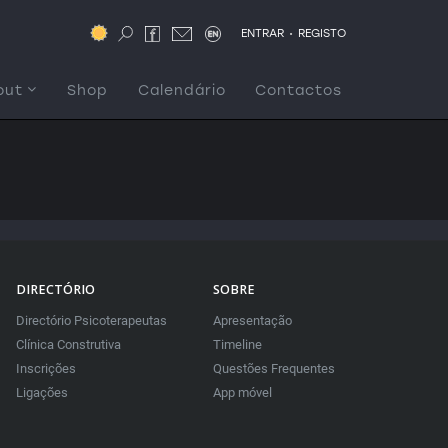
.
ENTRAR
REGISTO
out
Shop
Calendário
Contactos
DIRECTÓRIO
SOBRE
Directório Psicoterapeutas
Apresentação
Clínica Construtiva
Timeline
Inscrições
Questões Frequentes
Ligações
App móvel