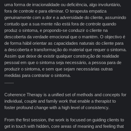
uma forma de irracionalidade ou deficiência, algo involuntário,
fora de controle e para eliminar. O terapeuta empatiza
genuinamente com a dor e a adversidade do cliente, assumindo
contudo que a sua mente não está fora de controle quando
produz o sintoma, e propondo-se conduzir o cliente na
descoberta da verdade emocional que o mantém. O objectivo é
de forma hábil orientar as capacidades naturais do cliente para
a descoberta e transformação do material que requer o sintoma.
Assim que deixe de existir qualquer construção de realidade
pessoal em que o sintoma seja necessário, a pessoa para de
produzir o sintoma, e sem que sejam necessárias outras
medidas para contrariar o sintoma.
........
Coherence Therapy is a unified set of methods and concepts for
individual, couple and family work that enable a therapist to
foster profound change with a high level of consistency.
From the first session, the work is focused on guiding clients to
get in touch with hidden, core areas of meaning and feeling that