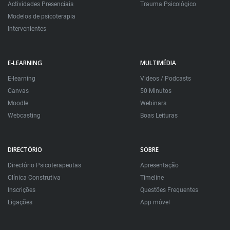
Actividades Presenciais
Trauma Psicológico
Modelos de psicoterapia
Intervenientes
E-LEARNING
MULTIMÉDIA
E-learning
Videos / Podcasts
Canvas
50 Minutos
Moodle
Webinars
Webcasting
Boas Leituras
DIRECTÓRIO
SOBRE
Directório Psicoterapeutas
Apresentação
Clínica Construtiva
Timeline
Inscrições
Questões Frequentes
Ligações
App móvel