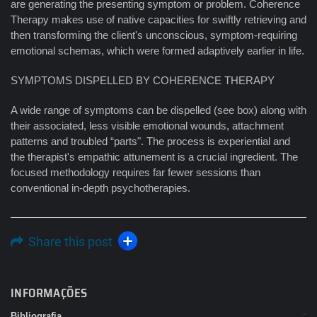
are generating the presenting symptom or problem. Coherence
Therapy makes use of native capacities for swiftly retrieving and
then transforming the client's unconscious, symptom-requiring
emotional schemas, which were formed adaptively earlier in life.
SYMPTOMS DISPELLED BY COHERENCE THERAPY
A wide range of symptoms can be dispelled (see box) along with
their associated, less visible emotional wounds, attachment
patterns and troubled “parts". The process is experiential and
the therapist's empathic attunement is a crucial ingredient. The
focused methodology requires far fewer sessions than
conventional in-depth psychotherapies.
Share this post
INFORMAÇÕES
Bibliografia